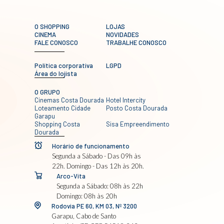
O SHOPPING
LOJAS
CINEMA
NOVIDADES
FALE CONOSCO
TRABALHE CONOSCO
Política corporativa
LGPD
Área do lojista
O GRUPO
Cinemas Costa Dourada
Hotel Intercity
Loteamento Cidade
Posto Costa Dourada
Garapu
Shopping Costa
Sisa Empreendimento
Dourada
Horário de funcionamento
Segunda a Sábado - Das 09h às
22h. Domingo - Das 12h às 20h.
Arco-Vita
Segunda a Sábado: 08h às 22h
Domingo: 08h às 20h
Rodovia PE 60, KM 03, Nº 3200
Garapu, Cabo de Santo