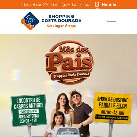
bado - Das 09h às 22h. Domingo - Das 12h às
Horário de funcionamen
20h.