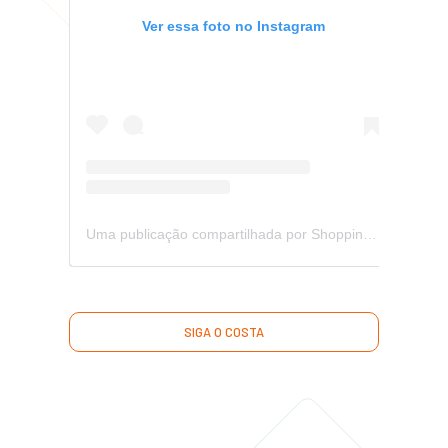
Ver essa foto no Instagram
Uma publicação compartilhada por Shopping Costa Dourada (@shoppingcostadourada)
SIGA O COSTA