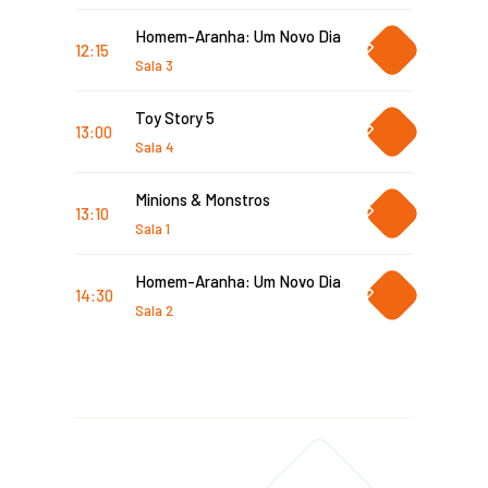
Homem-Aranha: Um Novo Dia
COMPRAR
12:15
INGRESSO
Sala 3
Toy Story 5
COMPRAR
13:00
INGRESSO
Sala 4
Minions & Monstros
COMPRAR
13:10
INGRESSO
Sala 1
Homem-Aranha: Um Novo Dia
COMPRAR
14:30
INGRESSO
Sala 2