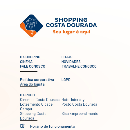
O SHOPPING
LOJAS
CINEMA
NOVIDADES
FALE CONOSCO
TRABALHE CONOSCO
Política corporativa
LGPD
Área do lojista
O GRUPO
Cinemas Costa Dourada
Hotel Intercity
Loteamento Cidade
Posto Costa Dourada
Garapu
Shopping Costa
Sisa Empreendimento
Dourada
Horário de funcionamento