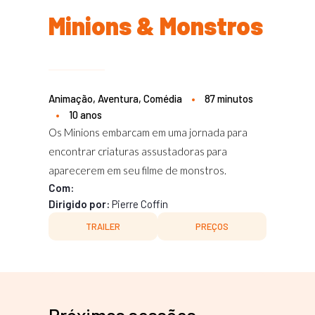
Minions & Monstros
Animação, Aventura, Comédia
•
87 minutos
•
10 anos
Os Minions embarcam em uma jornada para
encontrar criaturas assustadoras para
aparecerem em seu filme de monstros.
Com:
Dirigido por:
Pierre Coffin
TRAILER
PREÇOS