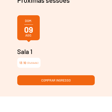
Próximas sessões
DOM.
09
AGO.
Sala 1
13:10
(Dublado)
COMPRAR INGRESSO