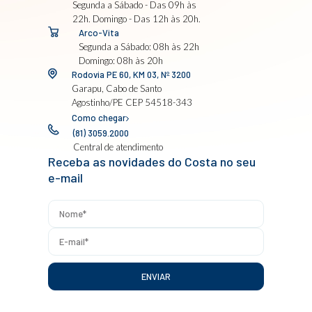
Segunda a Sábado - Das 09h às
22h. Domingo - Das 12h às 20h.
Arco-Vita
Segunda a Sábado: 08h às 22h
Domingo: 08h às 20h
Rodovia PE 60, KM 03, Nº 3200
Garapu, Cabo de Santo
Agostinho/PE CEP 54518-343
Como chegar
(81) 3059.2000
Central de atendimento
Receba as novidades do Costa no seu
e-mail
ENVIAR