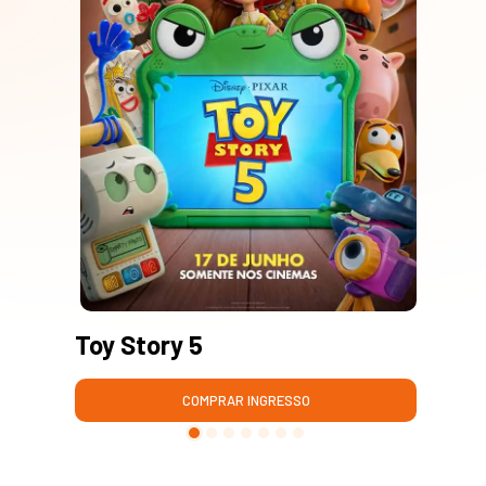
Toy Story 5
Mo
COMPRAR INGRESSO