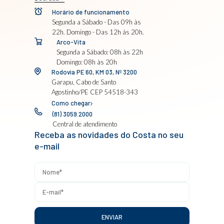
Horário de funcionamento
Segunda a Sábado - Das 09h às
22h. Domingo - Das 12h às 20h.
Arco-Vita
Segunda a Sábado: 08h às 22h
Domingo: 08h às 20h
Rodovia PE 60, KM 03, Nº 3200
Garapu, Cabo de Santo
Agostinho/PE CEP 54518-343
Como chegar
(81) 3059.2000
Central de atendimento
Receba as novidades do Costa no seu
e-mail
ENVIAR