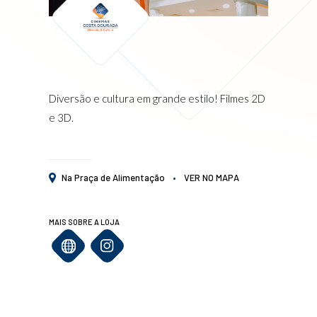
Diversão e cultura em grande estilo! Filmes 2D
e 3D.
Na Praça de Alimentação
VER NO MAPA
MAIS SOBRE A LOJA