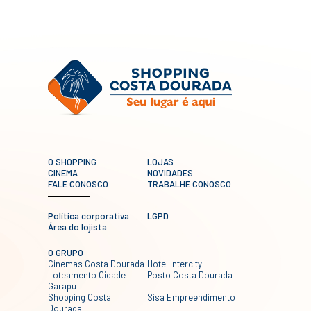
O SHOPPING
LOJAS
CINEMA
NOVIDADES
FALE CONOSCO
TRABALHE CONOSCO
Política corporativa
LGPD
Área do lojista
O GRUPO
Cinemas Costa Dourada
Hotel Intercity
Loteamento Cidade
Posto Costa Dourada
Garapu
Shopping Costa
Sisa Empreendimento
Dourada