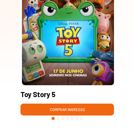
Toy Story 5
Mo
COMPRAR INGRESSO