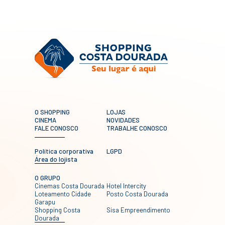
O SHOPPING
LOJAS
CINEMA
NOVIDADES
FALE CONOSCO
TRABALHE CONOSCO
Política corporativa
LGPD
Área do lojista
O GRUPO
Cinemas Costa Dourada
Hotel Intercity
Loteamento Cidade
Posto Costa Dourada
Garapu
Shopping Costa
Sisa Empreendimento
Dourada