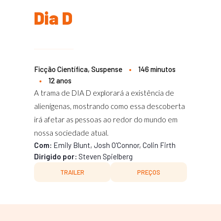
Dia D
Ficção Científica, Suspense
•
146 minutos
•
12 anos
A trama de DIA D explorará a existência de
alienígenas, mostrando como essa descoberta
irá afetar as pessoas ao redor do mundo em
nossa sociedade atual.
Com:
Emily Blunt, Josh O'Connor, Colin Firth
Dirigido por:
Steven Spielberg
TRAILER
PREÇOS