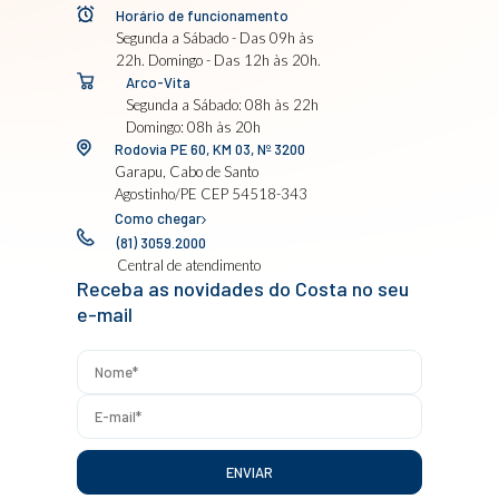
Horário de funcionamento
Segunda a Sábado - Das 09h às
22h. Domingo - Das 12h às 20h.
Arco-Vita
Segunda a Sábado: 08h às 22h
Domingo: 08h às 20h
Rodovia PE 60, KM 03, Nº 3200
Garapu, Cabo de Santo
Agostinho/PE CEP 54518-343
Como chegar
(81) 3059.2000
Central de atendimento
Receba as novidades do Costa no seu
e-mail
ENVIAR