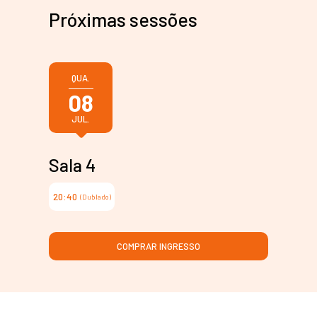
Próximas sessões
QUA.
08
JUL.
Sala 4
20:40
(Dublado)
COMPRAR INGRESSO