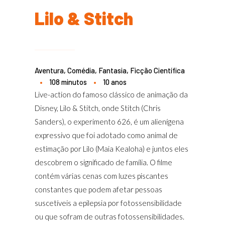
Lilo & Stitch
Aventura, Comédia, Fantasia, Ficção Científica
•
108 minutos
•
10 anos
Live-action do famoso clássico de animação da
Disney, Lilo & Stitch, onde Stitch (Chris
Sanders), o experimento 626, é um alienígena
expressivo que foi adotado como animal de
estimação por Lilo (Maia Kealoha) e juntos eles
descobrem o significado de família. O filme
contém várias cenas com luzes piscantes
constantes que podem afetar pessoas
suscetíveis a epilepsia por fotossensibilidade
ou que sofram de outras fotossensibilidades.