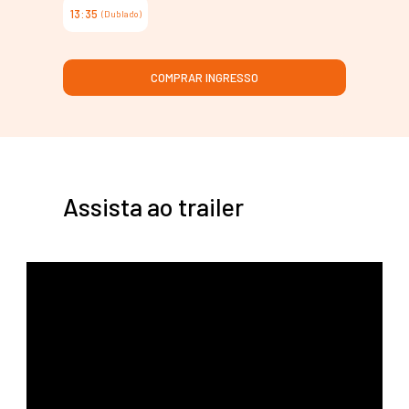
13:35
(Dublado)
COMPRAR INGRESSO
Assista ao trailer