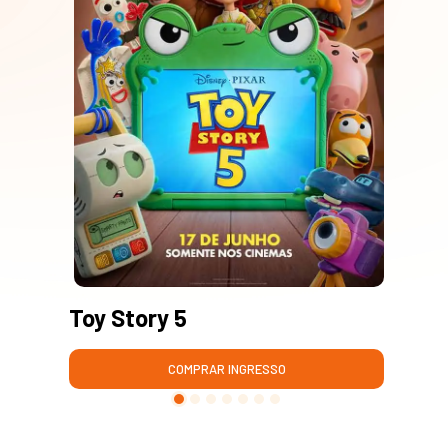
Toy Story 5
Mo
COMPRAR INGRESSO