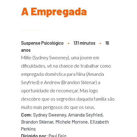
A Empregada
Suspense Psicológico
•
131 minutos
•
16
anos
Millie (Sydney Sweeney), uma jovem em
dificuldades, vê na chance de trabalhar como
empregada doméstica para Nina (Amanda
Seyfried) e Andrew (Brandon Sklenar) a
oportunidade de recomeçar. Mas logo
descobre que os segredos daquela família são
muito mais perigosos do que os seus.
Com:
Sydney Sweeney, Amanda Seyfried,
Brandon Sklenar, Michele Morrone, Elizabeth
Perkins
Dirigido por:
Paul Feig