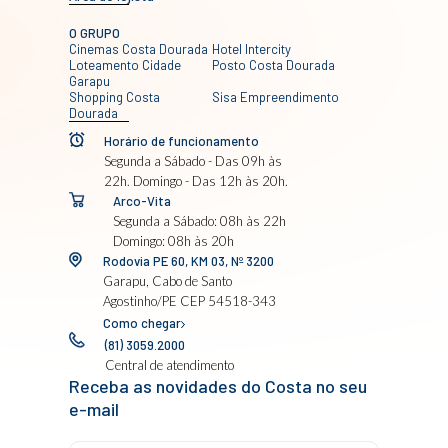
O GRUPO
Cinemas Costa Dourada
Hotel Intercity
Loteamento Cidade
Posto Costa Dourada
Garapu
Shopping Costa
Sisa Empreendimento
Dourada
Horário de funcionamento
Segunda a Sábado - Das 09h às
22h. Domingo - Das 12h às 20h.
Arco-Vita
Segunda a Sábado: 08h às 22h
Domingo: 08h às 20h
Rodovia PE 60, KM 03, Nº 3200
Garapu, Cabo de Santo
Agostinho/PE CEP 54518-343
Como chegar
(81) 3059.2000
Central de atendimento
Receba as novidades do Costa no seu
e-mail