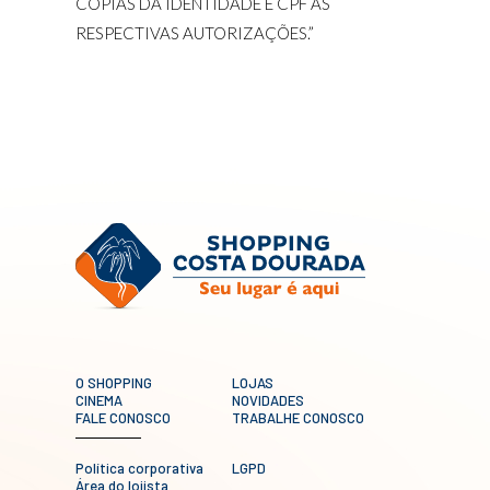
CÓPIAS DA IDENTIDADE E CPF ÀS
RESPECTIVAS AUTORIZAÇÕES.”
O SHOPPING
LOJAS
CINEMA
NOVIDADES
FALE CONOSCO
TRABALHE CONOSCO
Política corporativa
LGPD
Área do lojista