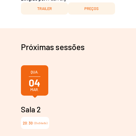
TRAILER
PREÇOS
Próximas sessões
QUA.
04
MAR.
Sala 2
20:30
(Dublado)