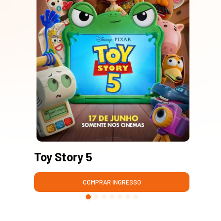
Toy Story 5
Mo
COMPRAR INGRESSO