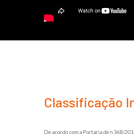
Classificação I
De acordo com a Portaria de n 368/2014,