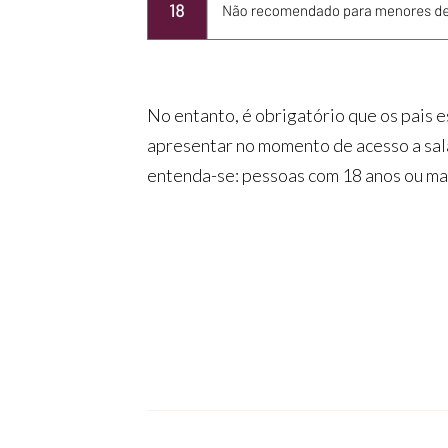
No entanto, é obrigatório que os pais
apresentar no momento de acesso a sala
entenda-se: pessoas com 18 anos ou mai