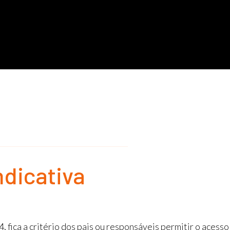
ndicativa
 fica a critério dos pais ou responsáveis permitir o acesso