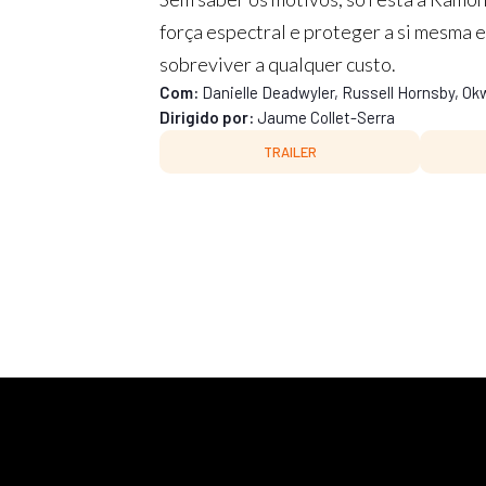
força espectral e proteger a si mesma e
sobreviver a qualquer custo.
Com:
Danielle Deadwyler, Russell Hornsby, Ok
Dirigido por:
Jaume Collet-Serra
TRAILER