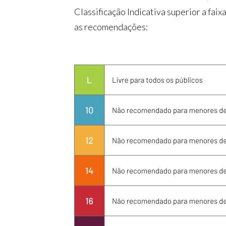
Classificação Indicativa superior a fai
as recomendações: