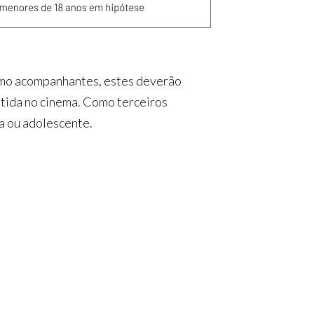
como acompanhantes, estes deverão
etida no cinema. Como terceiros
a ou adolescente.